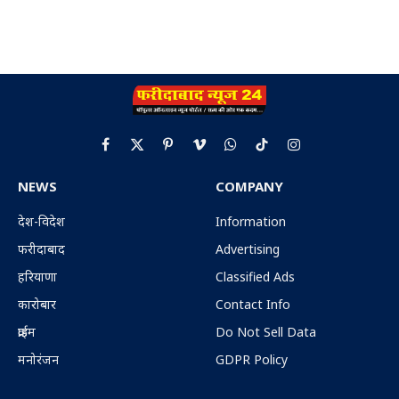
Facebook
X
Pinterest
Vimeo
WhatsApp
TikTok
Instagram
(Twitter)
NEWS
COMPANY
देश-विदेश
Information
फरीदाबाद
Advertising
हरियाणा
Classified Ads
कारोबार
Contact Info
क्राईम
Do Not Sell Data
मनोरंजन
GDPR Policy