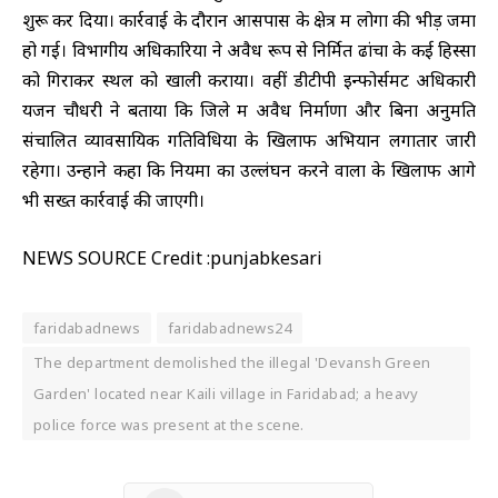
शुरू कर दिया। कार्रवाई के दौरान आसपास के क्षेत्र में लोगों की भीड़ जमा
हो गई। विभागीय अधिकारियों ने अवैध रूप से निर्मित ढांचों के कई हिस्सों
को गिराकर स्थल को खाली कराया। वहीं डीटीपी इन्फोर्समेंट अधिकारी
यजन चौधरी ने बताया कि जिले में अवैध निर्माणों और बिना अनुमति
संचालित व्यावसायिक गतिविधियों के खिलाफ अभियान लगातार जारी
रहेगा। उन्होंने कहा कि नियमों का उल्लंघन करने वालों के खिलाफ आगे
भी सख्त कार्रवाई की जाएगी।
NEWS SOURCE Credit :punjabkesari
faridabadnews
faridabadnews24
The department demolished the illegal 'Devansh Green
Garden' located near Kaili village in Faridabad; a heavy
police force was present at the scene.