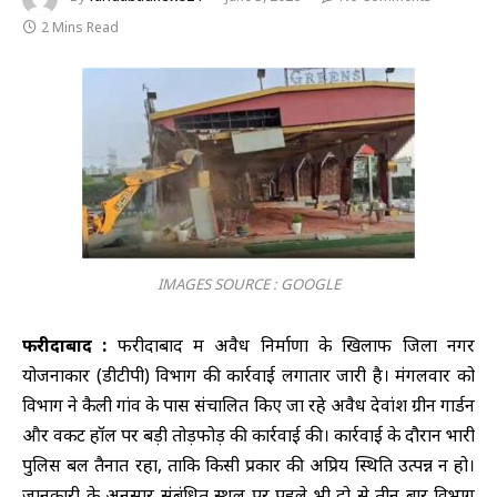
2 Mins Read
IMAGES SOURCE : GOOGLE
फरीदाबाद :
फरीदाबाद में अवैध निर्माणों के खिलाफ जिला नगर
योजनाकार (डीटीपी) विभाग की कार्रवाई लगातार जारी है। मंगलवार को
विभाग ने कैली गांव के पास संचालित किए जा रहे अवैध देवांश ग्रीन गार्डन
और वेंकट हॉल पर बड़ी तोड़फोड़ की कार्रवाई की। कार्रवाई के दौरान भारी
पुलिस बल तैनात रहा, ताकि किसी प्रकार की अप्रिय स्थिति उत्पन्न न हो।
जानकारी के अनुसार संबंधित स्थल पर पहले भी दो से तीन बार विभाग