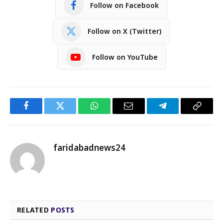
Follow on Facebook
Follow on X (Twitter)
Follow on YouTube
Facebook
Twitter
WhatsApp
Email
Telegram
Copy
Link
faridabadnews24
RELATED
POSTS