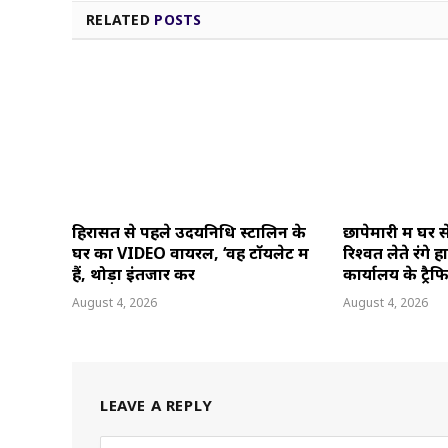
RELATED
POSTS
हिरासत से पहले उदयनिधि स्टालिन के
छापेमारी में घर 
घर का VIDEO वायरल, ‘वह टॉयलेट में
रिश्वत लेते रंग
हैं, थोड़ा इंतजार करें
कार्यालय के ट्रैफ
August 4, 2026
August 4, 2026
LEAVE A REPLY