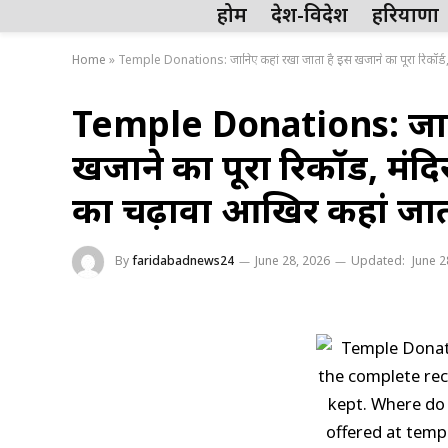
होम
देश-विदेश
हरियाणा
Home
»
Temple Donations: जानिए कहां रखा जाता है इस खजाने का पूरा रिकॉर्ड, मंद
Temple Donations: जानि
खजाने का पूरा रिकॉर्ड, मंदिर
का चढ़ावा आखिर कहां जात
By
faridabadnews24
June 28, 2026
Updated:
June 2