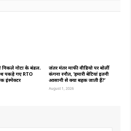
से निकले नोटों के बंडल.
जंतर मंतर माफी वीडियो पर बोलीं
े हाथ पकड़े गए RTO
कंगना रनौत, ‘हमारी बेटियां इतनी
िक इंस्पेक्टर
आसानी से क्यों बहक जाती हैं?’
August 1, 2026