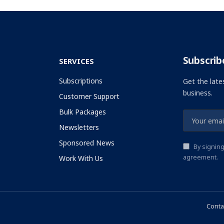
Subscrib
SERVICES
Subscriptions
Get the late
business.
Customer Support
Bulk Packages
Newsletters
Sponsored News
By signing
agreement.
Work With Us
Conta