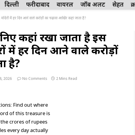
दिल्ली
फरीदाबाद
वायरल
जॉब अलर्ट
सेहत
क
िरों में हर दिन आने वाले करोड़ों का चढ़ावा आखिर कहां जाता है?
ए कहां रखा जाता है इस
ों में हर दिन आने वाले करोड़ों
ा है?
8, 2026
No Comments
2 Mins Read