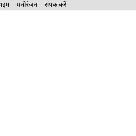
्राईम
मनोरंजन
संपर्क करें