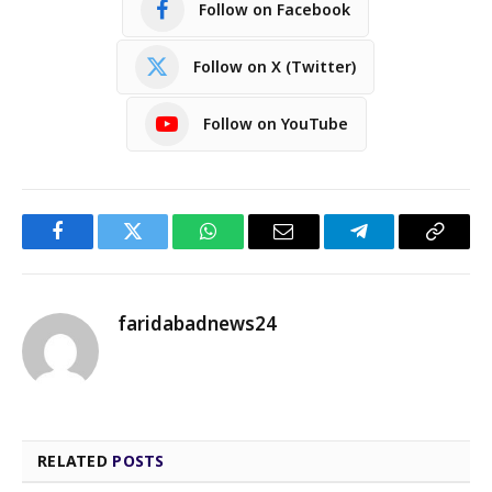
Follow on Facebook
Follow on X (Twitter)
Follow on YouTube
Facebook
Twitter
WhatsApp
Email
Telegram
Copy
Link
faridabadnews24
RELATED
POSTS