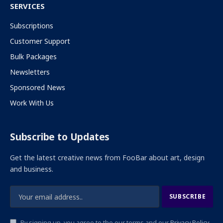
SERVICES
Subscriptions
Customer Support
Bulk Packages
Newsletters
Sponsored News
Work With Us
Subscribe to Updates
Get the latest creative news from FooBar about art, design
and business.
By signing up, you agree to the our terms and our
Privacy Policy