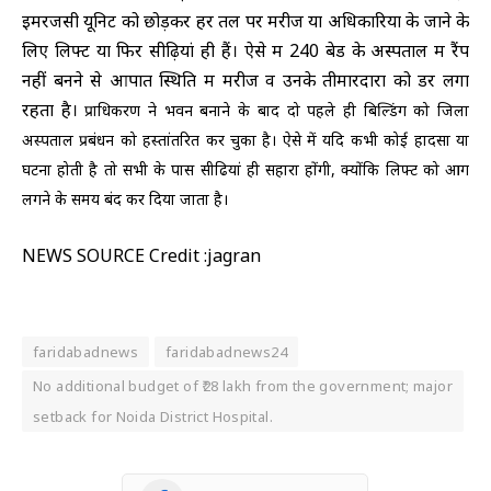
इमरजेंसी यूनिट को छोड़कर हर तल पर मरीज या अधिकारियों के जाने के
लिए लिफ्ट या फिर सीढ़ियां ही हैं। ऐसे में 240 बेड के अस्पताल में रैंप
नहीं बनने से आपात स्थिति में मरीज व उनके तीमारदारों को डर लगा
रहता है।
प्राधिकरण ने भवन बनाने के बाद दो पहले ही बिल्डिंग को जिला
अस्पताल प्रबंधन को हस्तांतरित कर चुका है। ऐसे में यदि कभी कोई हादसा या
घटना होती है तो सभी के पास सीढियां ही सहारा होंगी, क्योंकि लिफ्ट को आग
लगने के समय बंद कर दिया जाता है।
NEWS SOURCE Credit :jagran
faridabadnews
faridabadnews24
No additional budget of ₹28 lakh from the government; major
setback for Noida District Hospital.