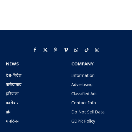
Facebook
X
Pinterest
Vimeo
WhatsApp
TikTok
Instagram
(Twitter)
NEWS
COMPANY
देश-विदेश
Information
फरीदाबाद
Advertising
हरियाणा
Classified Ads
कारोबार
Contact Info
क्राईम
Do Not Sell Data
मनोरंजन
GDPR Policy