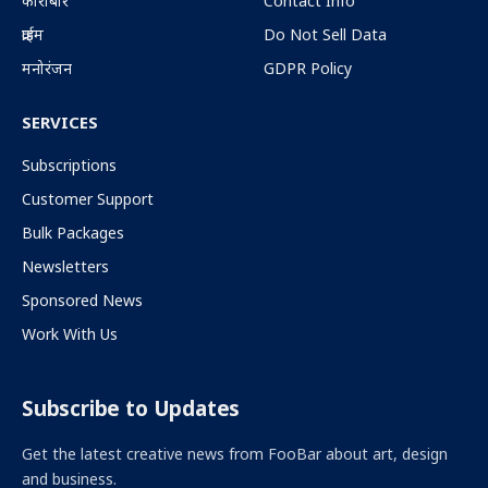
कारोबार
Contact Info
क्राईम
Do Not Sell Data
मनोरंजन
GDPR Policy
SERVICES
Subscriptions
Customer Support
Bulk Packages
Newsletters
Sponsored News
Work With Us
Subscribe to Updates
Get the latest creative news from FooBar about art, design
and business.