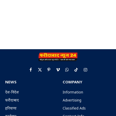
Facebook
X
Pinterest
Vimeo
WhatsApp
TikTok
Instagram
(Twitter)
NEWS
COMPANY
देश-विदेश
Information
फरीदाबाद
Advertising
हरियाणा
Classified Ads