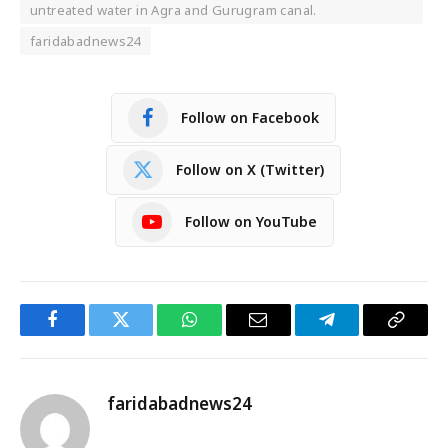
untreated water in Agra and Gurugram canal.
faridabadnews24
Follow on Facebook
Follow on X (Twitter)
Follow on YouTube
Facebook
Twitter
WhatsApp
Email
Telegram
Copy
Link
faridabadnews24