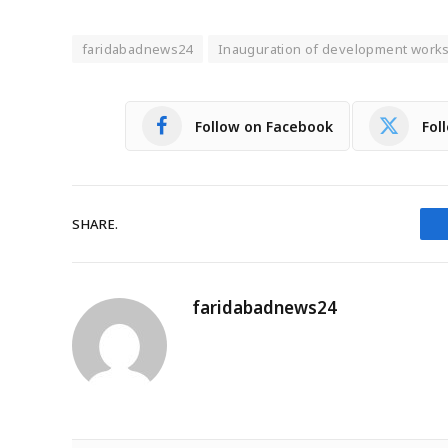
faridabadnews24
Inauguration of development works w
Follow on Facebook
Fol
SHARE.
faridabadnews24