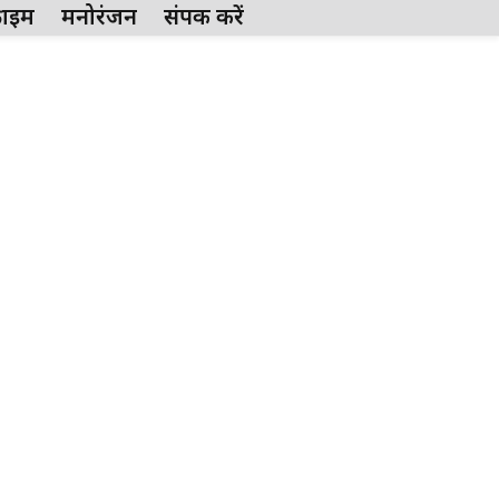
्राईम
मनोरंजन
संपर्क करें