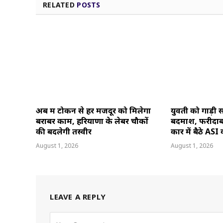
RELATED
POSTS
अब श्रम टोकन से हर मजदूर को मिलेगा
युवती को गाड़ी 
बराबर काम, हरियाणा के लेबर चौकों
बदमाश, फरीदाबाद 
की बदलेगी तस्वीर
कार में बैठे ASI
August 1, 2026
August 1, 2026
LEAVE A REPLY