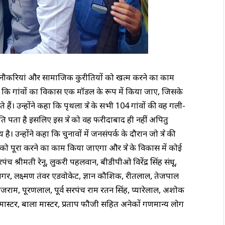
र मुक्त नौकरियां और सामाजिक कुरीतियों को खत्म करने का काम
 है कि गांवों का विकास एक मॉडल के रूप में किया जाए, जिसके
े हैं। उन्होंने कहा कि पृथला क्षेत्र के सभी 104 गांवों की वह गली-
ंति पता है इसलिए इस क्षेत्र को वह फरीदाबाद ही नहीं अपितु
। उन्होंने कहा कि चुनावों में जनसंपर्क के दौरान जो क्षेत्र की
को पूरा करने का काम किया जाएगा और क्षेत्र के विकास में कोई
 श्रीमती रेनू, लुकरी पहलवान, बीडीपीओ विरेंद्र सिंह संधू,
द्र डागर, लक्ष्मण तंवर एडवोकेट, ज्ञान कौशिक, रीतलाल, तेजपाल
ेजराम, पूरणलाल, पूर्व सरपंच राम रतन सिंह, प्यारेलाल, अशोक
रेम मास्टर, बाला मास्टर, प्रताप फौजी सहित अनेकों गणमान्य लोग