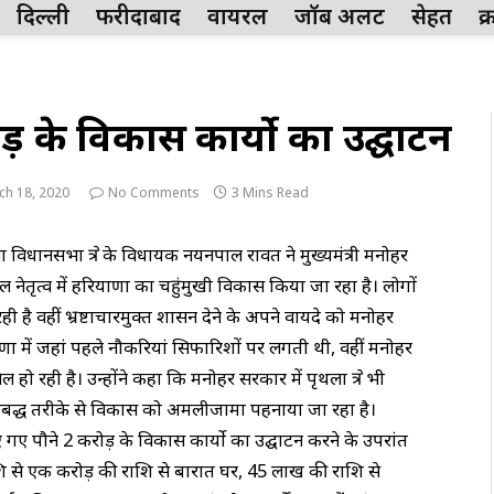
दिल्ली
फरीदाबाद
वायरल
जॉब अलर्ट
सेहत
क
ोड़ के विकास कार्याे का उद्घाटन
ch 18, 2020
No Comments
3 Mins Read
विधानसभा क्षेत्र के विधायक नयनपाल रावत ने मुख्यमंत्री मनोहर
 नेतृत्व में हरियाणा का चहुंमुखी विकास किया जा रहा है। लोगों
ही है वहीं भ्रष्टाचारमुक्त शासन देने के अपने वायदे को मनोहर
याणा में जहां पहले नौकरियां सिफारिशों पर लगती थी, वहीं मनोहर
रही है। उन्होंने कहा कि मनोहर सरकार में पृथला क्षेत्र भी
योजनाबद्ध तरीके से विकास को अमलीजामा पहनाया जा रहा है।
गए पौने 2 करोड़ के विकास कार्याे का उद्घाटन करने के उपरांत
ाशि से एक करोड़ की राशि से बारात घर, 45 लाख की राशि से