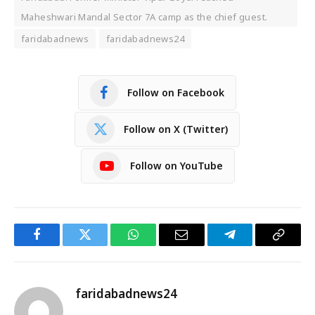
Maheshwari Mandal Sector 7A camp as the chief guest.
faridabadnews
faridabadnews24
Follow on Facebook
Follow on X (Twitter)
Follow on YouTube
Facebook
Twitter
WhatsApp
Email
Telegram
Copy
Link
faridabadnews24