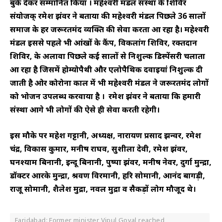
बुके देकर सम्मानित किया । महेश्वरी मंडल संस्था के शिविर
संयोजक् रमेश झंवर ने बताया की महेश्वरी मंडल पिछले 36 सालों
समाज के हर जरूरतमंद व्यक्ति की सेवा करता आ रहा है। महेश्वरी
मंडल इससे पहले भी आंखों के कैंप, विकलांग शिविर, रक्तदान
शिविर, के अलावा पिछले कई सालों से निशुल्क डिस्पेंसरी चलाता
आ रहा है जिसमें होम्योपैथी और एलोपैथिक दवाइयां निशुल्क दी
जाती है ओर कोरोना काल में भी महेश्वरी मंडल ने जरूरतमंद लोगों
को भोजन उपलब्ध करवाया है । रमेश झंवर ने बताया कि हमारी
संस्था आगे भी लोगों की ऐसे ही सेवा करती रहेगी।
इस मौके पर महेश गट्टानी, अध्यक्ष, नारायण प्रसाद झन्वर, रमेश
चंद्र, विकास कुमार, मनीष राघव, सुशीला देवी, रमेश झंवर,
घनश्याम बिनानी, इन्दू बिनानी, पुष्पा झंवर, मनीष नेवर, दुर्गा मुन्द्रा,
डॉक्टर आरके मुन्द्रा, श्रवण विरमानी, हरि सोमानी, आनंद बागड़ी,
राजू सोमानी, शैलेश मुद्रा, नवल मुद्रा व सैकड़ों लोग मौजूद थे।
Faridabad: Former minister Vipul Goyal reached