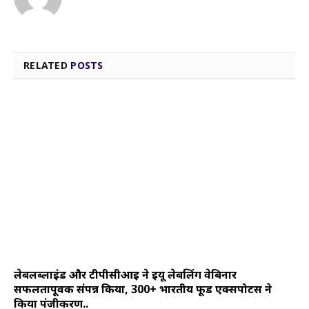
RELATED
POSTS
लेबलब्लाइंड और टीपीसीआई ने ईयू लेबलिंग वेबिनार
सफलतापूर्वक संपन्न किया, 300+ भारतीय फूड एक्सपोर्टर्स ने
किया पंजीकरण..