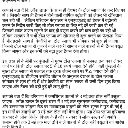
संक्रमण न फैले।
आपको बता दें कि लॉक डाउन के साथ ही देशभर के टोल प्लाजा बंद कर दिए गए
थे। जिसके साथ ही टैक्स में होने वाली वार्षिक बढ़ोतरी को लेकर भी खींचतान
चल रही थी। लेकिन परिवहन मंत्रालय ने एनएचएआई को टैक्स में बढ़ोतरी
करने के निर्देश जारी किए तो टोल प्लाजा के लिए नई दरें जारी कर दी गई।
जिनको लॉक डाउन खुलने के बाद ही वसूल करने की बात कही जा रही थी।
लेकिन सरकार ने सभी टोल प्लाजा को सोमवार से शुरू करने का फैसला लिया
है और इसके साथ ही केजीपी का टोल प्लाजा भी सोमवार को शुरू हो जाएगा।
जिससे टोल प्लाजा से गुजरने वाले जरूरी सामान वाले वाहनों से भी टैक्स वसूल
किया जाएगा और इन सभी को बढ़ा हुआ टैक्स देना होगा।
इस तरह ही केजीपी पर कुंडली से मुख्य टोल प्लाजा से पलवल तक कार लेकर
जाने पर किसी टोल प्लाजा पर 5 से 10 रुपये ज्यादा देने होंगे। वहीं कुंडली के
मुख्य टोल प्लाजा से पलवल तक ट्रक लेकर जाने पर ₹55 ज्यादा देने होंगे।
एनएचएआई के डीजीएम अरविंद चौहान के अनुसार देशभर के टोल प्लाजा
सोमवार से शुरू हो रहे हैं और केजीपी का टोल प्लाजा भी उसी दिन शुरू किया
जाएगा और टैक्स की बढ़ी हुई दरें लागू होंगी।
आपको बता दें कि हरियाणा में कमर्शियल वाहनों से 3 मई तक टोल नहीं वसूला
जाएगा। लॉक डाउन के दूसरे चरण में 3 मई तक गुरूग्राम फरीदाबाद, फरीदाबाद
और बल्लभगढ़ सोहना रोड पर मालवाहक वाहनों को टोल शुल्क में छूट दी गई है।
इन मार्गो पर वाहनों को 3 मई तक टोल नहीं देना होगा। यह टोल प्लाजा हरियाणा
सरकार के लोक निर्माण विभाग के हैं और सरकार ने लॉक डाउन की अवधि
समाप्त होने तक 3 मई तक माल ढोने वाले वाहनों से टोल नहीं वसूलने का आदेश
जारी किये है।