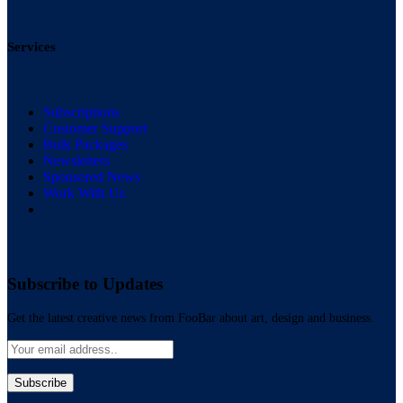
Services
Subscriptions
Customer Support
Bulk Packages
Newsletters
Sponsored News
Work With Us
Subscribe to Updates
Get the latest creative news from FooBar about art, design and business.