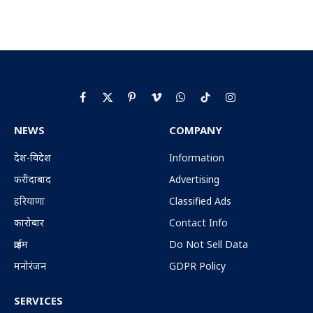
Facebook
X
Pinterest
Vimeo
WhatsApp
TikTok
Instagram
(Twitter)
NEWS
COMPANY
देश-विदेश
Information
फरीदाबाद
Advertising
हरियाणा
Classified Ads
कारोबार
Contact Info
क्राईम
Do Not Sell Data
मनोरंजन
GDPR Policy
SERVICES