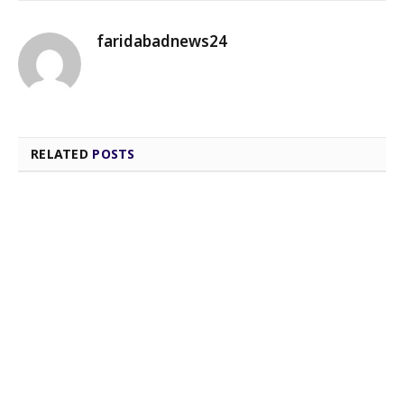
Link
faridabadnews24
RELATED
POSTS