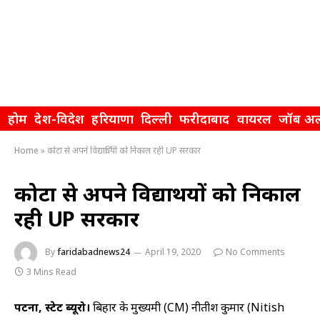
होम
देश-विदेश
हरियाणा
दिल्ली
फरीदाबाद
वायरल
जॉब अल
Home
»
कोटा से अपने विद्यार्थियों को निकाल रही UP सरकार
कोटा से अपने विद्यार्थियों को निकाल
रही UP सरकार
By
faridabadnews24
April 19, 2020
No Comments
3 Mins Read
पटना, स्‍टेट ब्‍यूरो।
बिहार के मुख्‍यमंत्री (CM) नीतीश कुमार (Nitish