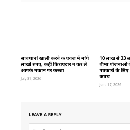
सावधान! खाली करने की एवज में मांगे
10 लाख से 33 ल
लाखों रुपए, कहीं किराएदार न कर ले
बीमा योजनाओं क
आपके मकान पर कब्जा
पत्रकारों के लि
कवच
July 31, 2026
June 17, 2026
LEAVE A REPLY