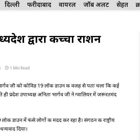
दिल्ली
फरीदाबाद
वायरल
जॉब अलर्ट
सेहत
क
्यप्रदेश द्वारा कच्चा राशन
s
1 Min Read
निता भार्गव जी को कोविड 19 लॉक डाउन की वजह से पता चला कि कई
ी प्रदेश उपाध्यक्ष अनिता भार्गव जी ने ग्वालियर में जरूरतमंद
 लोक डाउन में फंसे लोगों की मदद कर रहा है। संगठन की राष्ट्रीय
 धन्यवाद दिया।