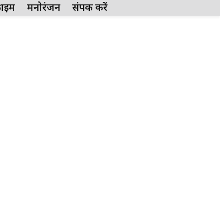
्राईम
मनोरंजन
संपर्क करें