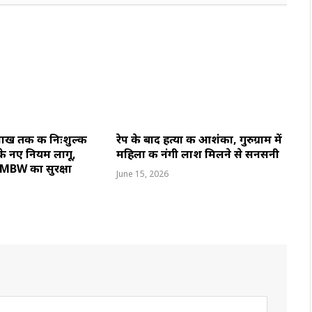
ाख तक की निःशुल्क
रेप के बाद हत्या की आशंका, गुरुग्राम में
े नए नियम लागू,
महिला की नंगी लाश मिलने से सनसनी
ए MBW का सुरक्षा
June 15, 2026