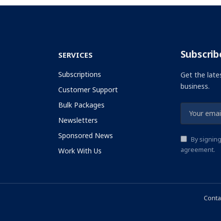
Subscrib
SERVICES
Subscriptions
Get the late
business.
Customer Support
Bulk Packages
Newsletters
Sponsored News
By signing
agreement.
Work With Us
Conta