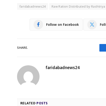
faridabadnews24
Raw Ration Distributed by Rashtriya
Follow on Facebook
Fol
SHARE.
faridabadnews24
RELATED
POSTS