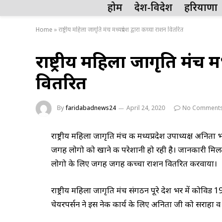
होम
देश-विदेश
हरियाणा
Home
»
राष्ट्रीय महिला जागृति मंच मध्यप्रदेश द्वारा कच्चा राशन वितरित
राष्ट्रीय महिला जागृति मंच मध
वितरित
By
faridabadnews24
April 24, 2020
No Comment
राष्ट्रीय महिला जागृति मंच की मध्यप्रदेश उपाध्यक्ष अ
जगह लोगो को खाने की परेशानी हो रही है। जानकारी मिलते ह
लोगो के लिए जगह जगह कच्चा राशन वितरित करवाया।
राष्ट्रीय महिला जागृति मंच संगठन पूरे देश भर में कोविड 19
चेयरपर्सन ने इस नेक कार्य के लिए अनिता जी को सराहा व