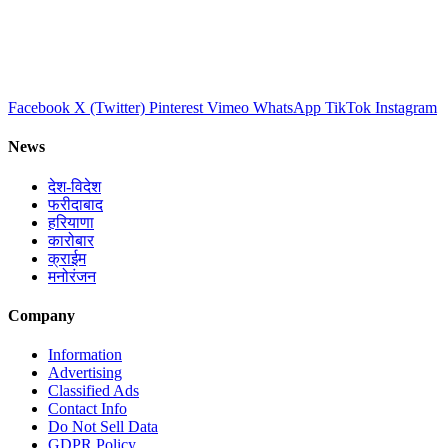
Facebook
X (Twitter)
Pinterest
Vimeo
WhatsApp
TikTok
Instagram
News
देश-विदेश
फरीदाबाद
हरियाणा
कारोबार
क्राईम
मनोरंजन
Company
Information
Advertising
Classified Ads
Contact Info
Do Not Sell Data
GDPR Policy