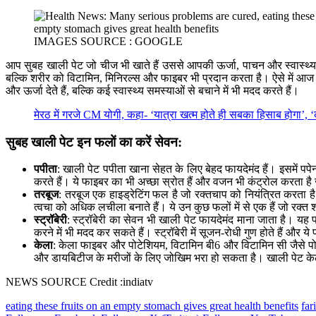
IMAGES SOURCE : GOOGLE
आप सुबह खाली पेट जो चीज भी खाते हैं उससे आपकी ऊर्जा, पाचन और स्वास्थ्य
बल्कि शरीर को विटामिन, मिनिरल्स और फाइबर भी प्रदान करता है। ऐसे में आज 
और ऊर्जा देते हैं, बल्कि कई स्वास्थ्य समस्याओं से बचाने में भी मदद करते हैं।
मेरठ में गरजे CM योगी, कहा- ‘यात्रा खत्म होते ही सबका हिसाब होगा’, ‘क
सुबह खाली पेट इन फलों का करें सेवन:
पपीता
: खाली पेट पपीता खाना सेहत के लिए बेहद फायदेमंद हैं। इसमें पप
करते हैं। ये फाइबर का भी अच्छा स्रोत हैं और वजन भी कंट्रोल करता है 
तरबूज
: तरबूज एक हाइड्रेटिंग फल है जो रक्तचाप को नियंत्रित करता ह
त्वचा को अधिक लचीला बनाते हैं। ये उन कुछ फलों में से एक हैं जो रक्त शर्
स्ट्रॉबेरी
: स्ट्रॉबेरी का सेवन भी खाली पेट फायदेमंद माना जाता है। यह
करने में भी मदद कर सकते हैं। स्ट्रॉबेरी में सूजन-रोधी गुण होते हैं और ये 
केला
: केला फाइबर और पोटेशियम, विटामिन बी6 और विटामिन सी जैसे पोषक तत
और डायबिटीज के मरीजों के लिए जोखिम भरा हो सकता है। खाली पेट केले
NEWS SOURCE Credit :indiatv
eating these fruits on an empty stomach gives great health benefits
fa