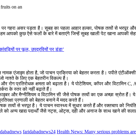
 पर गहरा असर पड़ता है। सुबह का पहला आहार हल्का, पोषक तत्वों से भरपूर और 
हम आपको कुछ ऐसे फलों के बारे में बताएंगे जिन्हें सुबह खाली पेट खाना आपकी
ांवड़ियों पर फूल, उपद्रवियों पर डंडा’
ेन नामक एंजाइम होता है, जो पाचन प्रक्रिया को बेहतर करता है। पपीते एंटीऑक्स
जो नाश्ते के लिए एक बेहतरीन विकल्प है।
ै और रोग प्रतिरोधक क्षमता को बढ़ाता है। ये पोटेशियम, कॉपर और विटामिन C, A
करा के स्तर को नहीं बढ़ाते हैं।
 फाइबर और मैग्नीशियम व विटामिन सी जैसे पोषक तत्वों का एक अच्छा स्रोत हैं। 
प्रतिरक्षा प्रणाली को बेहतर बनाने में मदद करते हैं।
्वों से भरपूर है। ये पाचन स्वास्थ्य में सुधार करते हैं और रक्तचाप को नियंत्रि
 को अन्य खाद्य पदार्थों जैसे नट्स, ओट्स, दही और अनाज के साथ खाने की सला
ridabadnews
faridabadnews24
Health News: Many serious problems are