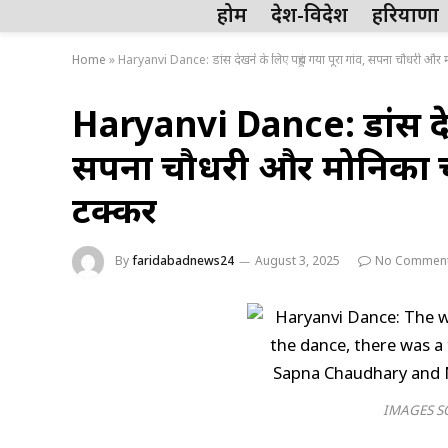
होम
देश-विदेश
हरियाणा
Home
»
Haryanvi Dance: डांस देखने के लिए पहुंच गया पूरा गांव, सपना चौधरी और मो
Haryanvi Dance: डांस देखन
सपना चौधरी और मोनिका चौध
टक्कर
By
faridabadnews24
August 3, 2025
No Commen
IMAGES S