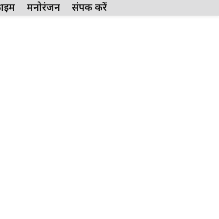
्राईम
मनोरंजन
संपर्क करें