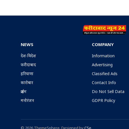
NEWS
COMPANY
देश-विदेश
Information
फरीदाबाद
Advertising
हरियाणा
Classified Ads
कारोबार
Contact Info
क्राईम
Do Not Sell Data
मनोरंजन
GDPR Policy
© 2026 ThemeSphere. Designed by
CSe
.