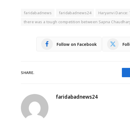
faridabadnews
faridabadnews24
Haryanvi Dance: 
there was a tough competition between Sapna Chaudhar
Follow on Facebook
Fol
SHARE.
faridabadnews24