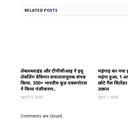
RELATED
POSTS
लेबलब्लाइंड और टीपीसीआई ने ईयू
महंगाई का नया 
लेबलिंग वेबिनार सफलतापूर्वक संपन्न
महंगा हुआ, 1 अप
किया, 300+ भारतीय फूड एक्सपोर्टर्स
छोटे गैस सिलेंडर
ने किया पंजीकरण..
उछाल
April 15, 2026
April 1, 2026
Comments are closed.