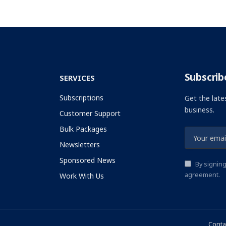
Subscrib
SERVICES
Subscriptions
Get the late
business.
Customer Support
Bulk Packages
Newsletters
Sponsored News
By signing
agreement.
Work With Us
Conta