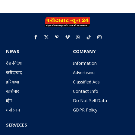
Facebook
X
Pinterest
Vimeo
WhatsApp
TikTok
Instagram
(Twitter)
NEWS
COMPANY
देश-विदेश
Information
फरीदाबाद
Advertising
हरियाणा
Classified Ads
कारोबार
Contact Info
क्राईम
Do Not Sell Data
मनोरंजन
GDPR Policy
SERVICES