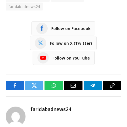
faridabadnews24
Follow on Facebook
Follow on X (Twitter)
Follow on YouTube
Facebook
Twitter
WhatsApp
Email
Telegram
Copy
Link
faridabadnews24