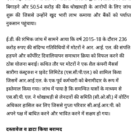
बिगाड़ने और 50.54 करोड़ की बैंक धोखाधड़ी के आरोपों के लिए जांच
शुरू की जिससे उन्होंने खुद भारी लाभ कमाया और बैंकों को पर्याप्त
नुकसान पहुंचाया।
ई.डी. की प्रारंभिक जांच में सामने आया कि वर्ष 2015-18 के दौरान 236
करोड़ रुपए की संदिग्ध गतिविधियों में प्रमोटरों ने आर. आई. एल. की संपत्ति
हड़पने और कॉर्पोरेट दिवालियापन समाधान प्रक्रिया को विफल करने की
ठोस योजना बनाई। कथित तौर पर प्रमोटरों ने एक शैल कंपनी मैसर्स
सारीगा कंस्ट्रक्श न प्राइवेट लिमिटेड (एस.सी.पी.एल.) को शामिल किया
जिसमें आर.आई.एल. के एक पूर्व कर्मचारी को बेनामीदार के रूप में
इस्तेमाल किया गया। जांच में पाया है कि समन्वित प्रयासों के माध्यम से
एस.सी.पी. एल. ने धोखाधड़ी से लेनदारों की समिति (सी.ओ.सी.) में वोटिंग
अधिकार हासिल कर लिए जिससे गुप्ता परिवार सी.आई.आर.पी. को
अपने पक्ष में बाधित करने और प्रभावित करने में सक्षम हो गया।
दस्तावेज व डाटा किया बरामद