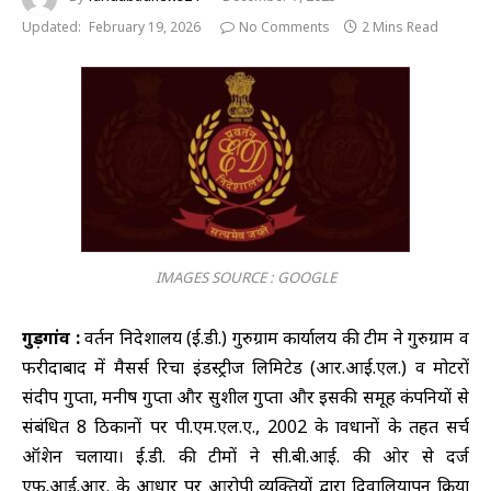
Updated:
February 19, 2026
No Comments
2 Mins Read
IMAGES SOURCE : GOOGLE
गुड़गांव :
प्रवर्तन निदेशालय (ई.डी.) गुरुग्राम कार्यालय की टीम ने गुरुग्राम व
फरीदाबाद में मैसर्स रिचा इंडस्ट्रीज लिमिटेड (आर.आई.एल.) व प्रमोटरों
संदीप गुप्ता, मनीष गुप्ता और सुशील गुप्ता और इसकी समूह कंपनियों से
संबंधित 8 ठिकानों पर पी.एम.एल.ए., 2002 के प्रावधानों के तहत सर्च
ऑप्रेशन चलाया। ई.डी. की टीमों ने सी.बी.आई. की ओर से दर्ज
एफ.आई.आर. के आधार पर आरोपी व्यक्तियों द्वारा दिवालियापन प्रक्रिया