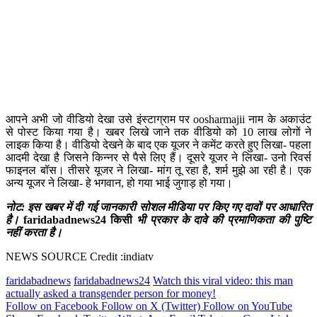
आपने अभी जो वीडियो देखा उसे इंस्टाग्राम पर oosharmajii नाम के अकाउंट
से पोस्ट किया गया है। खबर लिखे जाने तक वीडियो को 10 लाख लोगों ने
लाइक किया है। वीडियो देखने के बाद एक यूजर ने कमेंट करते हुए लिखा- पहला
आदमी देखा है जिसने किन्नर से पैसे लिए हैं। दूसरे यूजर ने लिखा- उनो रिवर्स
फाइनल बॉस। तीसरे यूजर ने लिखा- मांग तू रहा है, शर्म मुझे आ रही है। एक
अन्य यूजर ने लिखा- हे भगवान, हो गया भाई जुगाड़ हो गया।
नोट: इस खबर में दी गई जानकारी सोशल मीडिया पर किए गए दावों पर आधारित
है।
faridabadnews24 किसी
भी प्रकार के दावे की प्रमाणिकता की पुष्टि
नहीं करता है।
NEWS SOURCE Credit :indiatv
faridabadnews
faridabadnews24
Watch this viral video: this man
actually asked a transgender person for money!
Follow on Facebook
Follow on X (Twitter)
Follow on YouTube