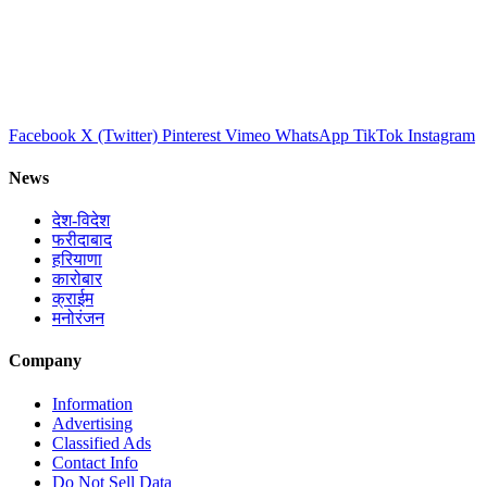
Facebook
X (Twitter)
Pinterest
Vimeo
WhatsApp
TikTok
Instagram
News
देश-विदेश
फरीदाबाद
हरियाणा
कारोबार
क्राईम
मनोरंजन
Company
Information
Advertising
Classified Ads
Contact Info
Do Not Sell Data