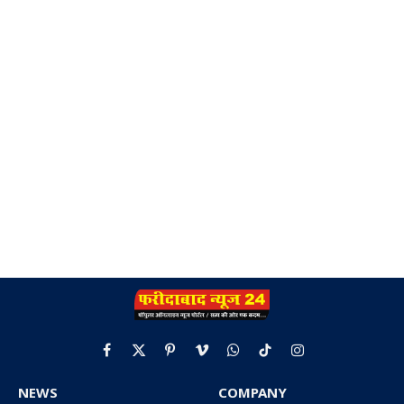
Facebook
X
Pinterest
Vimeo
WhatsApp
TikTok
Instagram
(Twitter)
NEWS
COMPANY