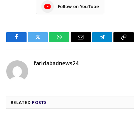
Follow on YouTube
Facebook
Twitter
WhatsApp
Email
Telegram
Copy
Link
faridabadnews24
RELATED
POSTS