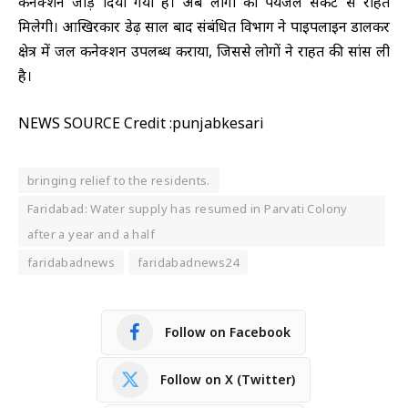
कनेक्शन जोड़ दिया गया हैं। अब लोगों को पेयजल संकट से राहत
मिलेगी। आखिरकार डेढ़ साल बाद संबंधित विभाग ने पाइपलाइन डालकर
क्षेत्र में जल कनेक्शन उपलब्ध कराया, जिससे लोगों ने राहत की सांस ली
है।
NEWS SOURCE Credit :punjabkesari
bringing relief to the residents.
Faridabad: Water supply has resumed in Parvati Colony
after a year and a half
faridabadnews
faridabadnews24
Follow on Facebook
Follow on X (Twitter)