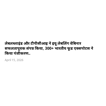
लेबलब्लाइंड और टीपीसीआई ने ईयू लेबलिंग वेबिनार
सफलतापूर्वक संपन्न किया, 300+ भारतीय फूड एक्सपोर्टर्स ने
किया पंजीकरण..
April 15, 2026