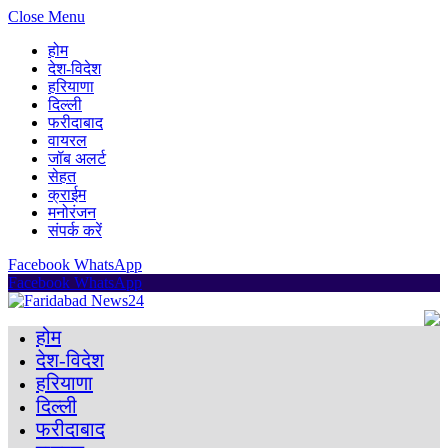
Close Menu
होम
देश-विदेश
हरियाणा
दिल्ली
फरीदाबाद
वायरल
जॉब अलर्ट
सेहत
क्राईम
मनोरंजन
संपर्क करें
Facebook
WhatsApp
Facebook
WhatsApp
होम
देश-विदेश
हरियाणा
दिल्ली
फरीदाबाद