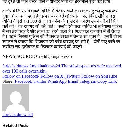
गए हुए हैं तो फोन करने वाले ने अभद्र भाषा का इस्तेमाल शुरू कर दिया।
आरोप है कि उसने धमकी दी कि मैं तेरे घर वाले को मारकर टुकड़े-टुकड़े कर
दूंगा। मीरा का कहना है कि वह घबरा गई और फोन काट दिया, लेकिन उस
व्यक्ति ने पूरी रात 100 से ज्यादा कॉल की। डर के कारण उसने कॉल रिसीव
नहीं की। वह रातभर सो नहीं पाईं। धमकी देने वाला व्यक्ति भी हरियाणा पुलिस
में सब इंस्पेक्टर है और हांसी का रहने वाला है। फिलहाल करनाल में ही तैनात
है। पहले सिरसा पुलिस की शिकायत शाखा में तैनात रह चुका है। एसपी दीपक
सहारन ने बताया कि शिकायत की जांच करवाई जा रही है। दोषी पाए जाने पर
संबंधित सब इंस्पेक्टर के खिलाफ कार्रवाई की जाएगी।
NEWS SOURCE Credit :punjabkesari
faridabadnews
faridabadnews24
The sub-inspector's wife received
over 100 calls overnight.
Follow on Facebook
Follow on X (Twitter)
Follow on YouTube
Share.
Facebook
Twitter
WhatsApp
Email
Telegram
Copy Link
faridabadnews24
Related
Posts