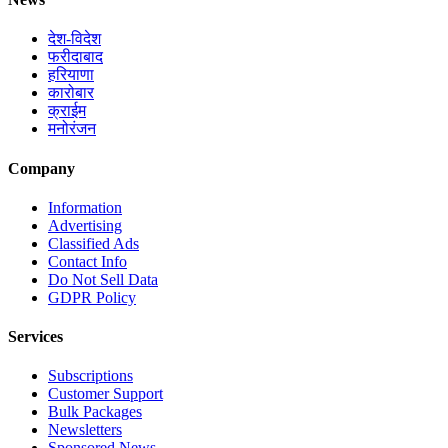
देश-विदेश
फरीदाबाद
हरियाणा
कारोबार
क्राईम
मनोरंजन
Company
Information
Advertising
Classified Ads
Contact Info
Do Not Sell Data
GDPR Policy
Services
Subscriptions
Customer Support
Bulk Packages
Newsletters
Sponsored News