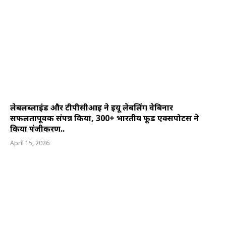
लेबलब्लाइंड और टीपीसीआई ने ईयू लेबलिंग वेबिनार
सफलतापूर्वक संपन्न किया, 300+ भारतीय फूड एक्सपोर्टर्स ने
किया पंजीकरण..
April 15, 2026