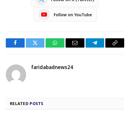
Follow on YouTube
Facebook
Twitter
WhatsApp
Email
Telegram
Copy
Link
faridabadnews24
RELATED
POSTS