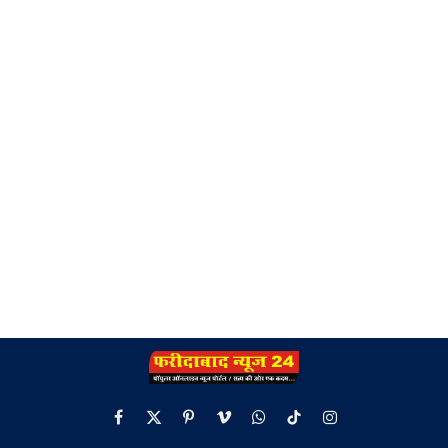
Facebook
X
Pinterest
Vimeo
WhatsApp
TikTok
Instagram
(Twitter)