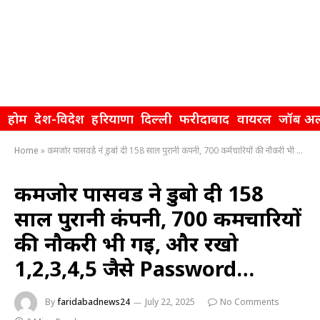
होम
देश-विदेश
हरियाणा
दिल्ली
फरीदाबाद
वायरल
जॉब अल
Home
»
कमजोर पासवर्ड ने डुबो दी 158 साल पुरानी कंपनी, 700 कर्मचारियों की नौकरी भी गई, और रखो 1,2,3,4,5 जैसे Password…
कमजोर पासवर्ड ने डुबो दी 158
साल पुरानी कंपनी, 700 कर्मचारियों
की नौकरी भी गई, और रखो
1,2,3,4,5 जैसे Password…
By
faridabadnews24
July 22, 2025
No Comments