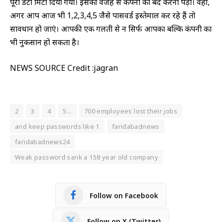
पूरा डेटा मिटा दिया गया। इसकी वजह से कंपनी को बंद करना पड़ा। वहीं,
अगर आप आज भी 1,2,3,4,5 जैसे पासवर्ड इस्तेमाल कर रहे हैं तो
सावधान हो जाएं। आपकी एक गलती से न सिर्फ आपका बल्कि कंपनी का
भी नुकसान हो सकता है।
NEWS SOURCE Credit :jagran
2
3
4
5...
700 employees lost their jobs
and keep passwords like 1
faridabadnews
faridabadnews24
Weak password sank a 158 year old company
Follow on Facebook
Follow on X (Twitter)